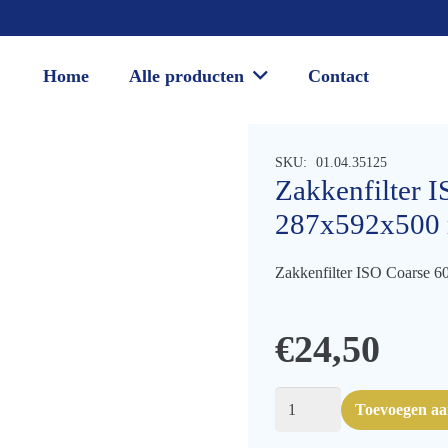
Home
Alle producten
Contact
SKU:
01.04.35125
Zakkenfilter 
287x592x500
Zakkenfilter ISO Coarse 
€
24,50
Zakkenfilter
Toevoegen a
ISO