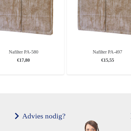
Nafilter PA-580
Nafilter PA-497
€
17,80
€
15,55
Advies nodig?