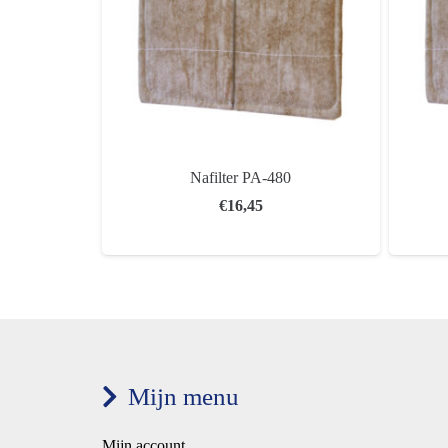
Nafilter PA-480
€
16,45
Mijn menu
Mijn account